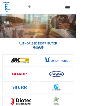
中
ꀅ
끀
车载
消费类
Vehicle
Consumer category
AUTHORISED DISTRIBUTOR
授权代理