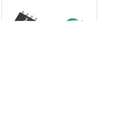
/
APPLICATION AREA
应用领域
医疗设备
通讯互联网
车载
消费类产品