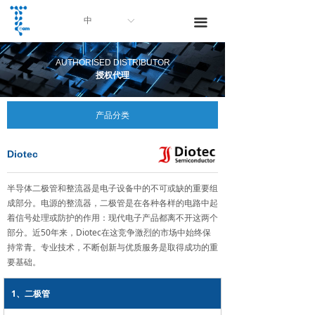
中
ꀅ
끀
AUTHORISED DISTRIBUTOR
授权代理
产品分类
Diotec
半导体二极管和整流器是电子设备中的不可或缺的重要组
成部分。电源的整流器，二极管是在各种各样的电路中起
着信号处理或防护的作用：现代电子产品都离不开这两个
部分。近50年来，Diotec在这竞争激烈的市场中始终保
持常青。专业技术，不断创新与优质服务是取得成功的重
要基础。
1、二极管